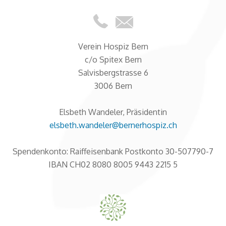
Verein Hospiz Bern
c/o Spitex Bern
Salvisbergstrasse 6
3006 Bern
Elsbeth Wandeler, Präsidentin
elsbeth.wandeler@bernerhospiz.ch
Spendenkonto: Raiffeisenbank Postkonto 30-507790-7
IBAN CH02 8080 8005 9443 2215 5